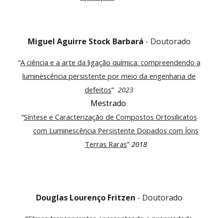
Miguel Aguirre Stock Barbará
-
Doutorado
“
A ciência e a arte da ligação química: compreendendo a
luminescência persistente por meio da engenharia de
defeitos
”
2023
Mestrado
“
Síntese e Caracterização de Compostos Ortosilicatos
com Luminescência Persistente Dopados com Íons
Terras Raras
”
2018
Douglas Lourenço Fritzen
-
Doutorado