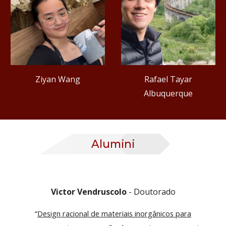
Ziyan Wang
Rafael Tayar
Albuquerque
Alumini
Victor Vendruscolo
-
Doutorado
“
Design racional de materiais inorgânicos para