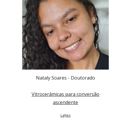
Nataly Soares
- Doutorado
Vitrocerâmicas para conversão
ascendente
La
t
tes